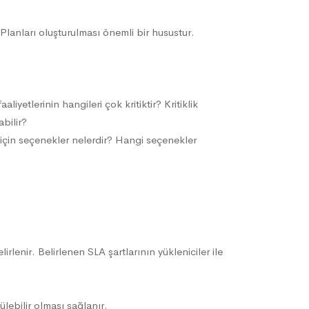
 Planları oluşturulması önemli bir husustur.
liyetlerinin hangileri çok kritiktir? Kritiklik
abilir?
ek için seçenekler nelerdir? Hangi seçenekler
lirlenir. Belirlenen SLA şartlarının yükleniciler ile
ülebilir olması sağlanır.