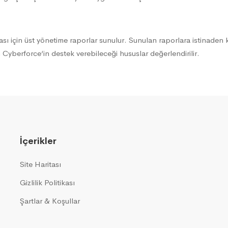
sı için üst yönetime raporlar sunulur. Sunulan raporlara istinaden ka
n Cyberforce‘in destek verebileceği hususlar değerlendirilir.
İçerikler
Site Haritası
Gizlilik Politikası
Şartlar & Koşullar