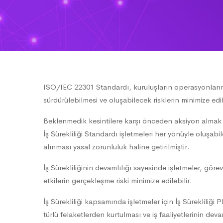
ISO/IEC 22301 Standardı, kuruluşların operasyonlarınd
sürdürülebilmesi ve oluşabilecek risklerin minimize edil
Beklenmedik kesintilere karşı önceden aksiyon almak v
İş Sürekliliği Standardı işletmeleri her yönüyle oluşa
alınması yasal zorunluluk haline getirilmiştir.
İş Sürekliliğinin devamlılığı sayesinde işletmeler, görev
etkilerin gerçekleşme riski minimize edilebilir.
İş Sürekliliği kapsamında işletmeler için İş Sürekliliği
türlü felaketlerden kurtulması ve iş faaliyetlerinin deva