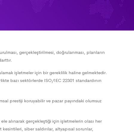
rulması, gerçekleştirilmesi, doğrulanması, planların
arttır.
mak işletmeler için bir gereklilik haline gelmektedir.
birlikte bazı sektörlerde ISO/IEC 22301 standardının
urumsal prestiji koruyabilir ve pazar payındaki olumsuz
ele alınarak gerçekleştiği için işletmelerin olası her
kesintileri, siber saldırılar, altyapısal sorunlar,