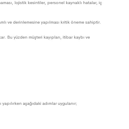
ması, lojistik kesintiler, personel kaynaklı hatalar, iç
mlı ve derinlemesine yapılması kritik öneme sahiptir.
ar. Bu yüzden müşteri kayıpları, itibar kaybı ve
ası yapılırken aşağıdaki adımlar uygulanır;